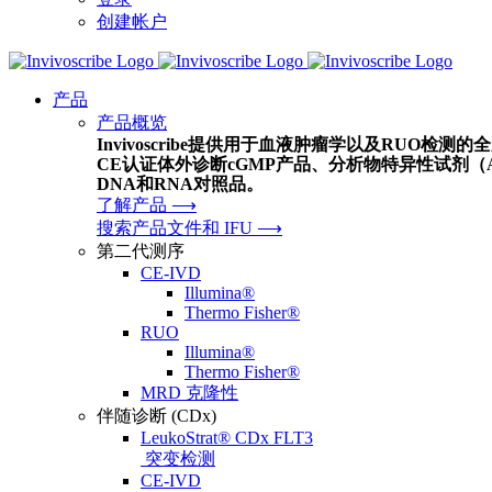
创建帐户
产品
产品概览
Invivoscribe提供用于血液肿瘤学以及RUO检测
CE认证体外诊断cGMP产品、分析物特异性试剂（
DNA和RNA对照品。
了解产品 ⟶
搜索产品文件和 IFU ⟶
第二代测序
CE-IVD
Illumina®
Thermo Fisher®
RUO
Illumina®
Thermo Fisher®
MRD 克隆性
伴随诊断 (CDx)
LeukoStrat® CDx FLT3
突变检测
CE-IVD