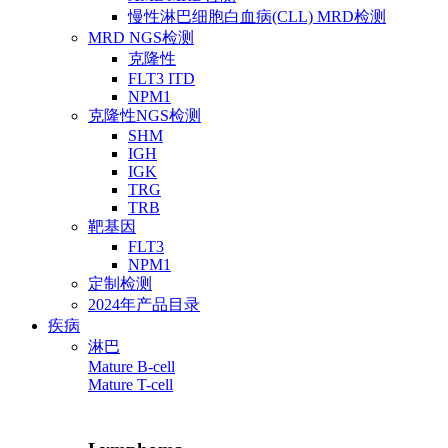
慢性淋巴细胞白血病(CLL) MRD检测
MRD NGS检测
克隆性
FLT3 ITD
NPM1
克隆性NGS检测
SHM
IGH
IGK
TRG
TRB
靶基因
FLT3
NPM1
定制检测
2024年产品目录
疾病
淋巴
Mature B-cell
Mature T-cell