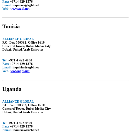
Fax:
+9714 429 1376
Email:
inquiries@agbl.net
Web:
www.agbl.net
Tunisia
ALLIANCE GLOBAL
P.O. Box 500392, Office 1610
Concord Tower, Dubai Media City
Dubai, United Arab Emirates
Tel:
+971 4 422 4900
Fax:
+9714 429 1376
Email:
inquiries@agbl.net
Web:
www.agbl.net
Uganda
ALLIANCE GLOBAL
P.O. Box 500392, Office 1610
Concord Tower, Dubai Media City
Dubai, United Arab Emirates
Tel:
+971 4 422 4900
Fax:
+9714 429 1376
Email:
inquiries@agbl.net