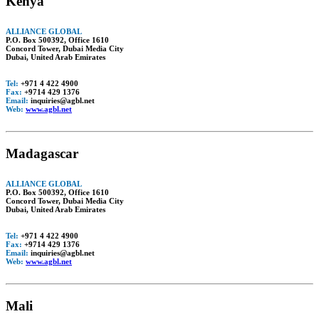
Kenya
ALLIANCE GLOBAL
P.O. Box 500392, Office 1610
Concord Tower, Dubai Media City
Dubai, United Arab Emirates
Tel:
+971 4 422 4900
Fax:
+9714 429 1376
Email:
inquiries@agbl.net
Web:
www.agbl.net
Madagascar
ALLIANCE GLOBAL
P.O. Box 500392, Office 1610
Concord Tower, Dubai Media City
Dubai, United Arab Emirates
Tel:
+971 4 422 4900
Fax:
+9714 429 1376
Email:
inquiries@agbl.net
Web:
www.agbl.net
Mali