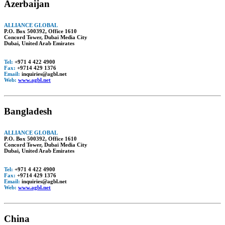
Azerbaijan
ALLIANCE GLOBAL
P.O. Box 500392, Office 1610
Concord Tower, Dubai Media City
Dubai, United Arab Emirates
Tel:
+971 4 422 4900
Fax:
+9714 429 1376
Email:
inquiries@agbl.net
Web:
www.agbl.net
Bangladesh
ALLIANCE GLOBAL
P.O. Box 500392, Office 1610
Concord Tower, Dubai Media City
Dubai, United Arab Emirates
Tel:
+971 4 422 4900
Fax:
+9714 429 1376
Email:
inquiries@agbl.net
Web:
www.agbl.net
China