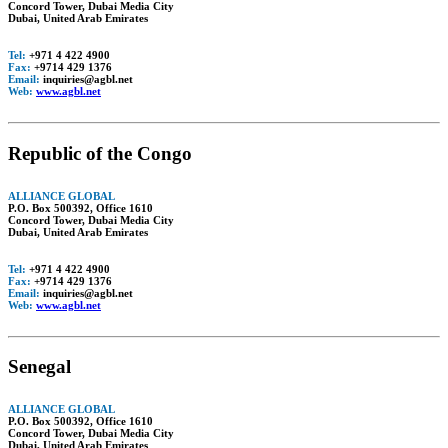
Concord Tower, Dubai Media City
Dubai, United Arab Emirates
Tel:
+971 4 422 4900
Fax:
+9714 429 1376
Email:
inquiries@agbl.net
Web:
www.agbl.net
Republic of the Congo
ALLIANCE GLOBAL
P.O. Box 500392, Office 1610
Concord Tower, Dubai Media City
Dubai, United Arab Emirates
Tel:
+971 4 422 4900
Fax:
+9714 429 1376
Email:
inquiries@agbl.net
Web:
www.agbl.net
Senegal
ALLIANCE GLOBAL
P.O. Box 500392, Office 1610
Concord Tower, Dubai Media City
Dubai, United Arab Emirates