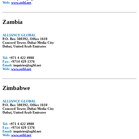
Web:
www.agbl.net
Zambia
ALLIANCE GLOBAL
P.O. Box 500392, Office 1610
Concord Tower, Dubai Media City
Dubai, United Arab Emirates
Tel:
+971 4 422 4900
Fax:
+9714 429 1376
Email:
inquiries@agbl.net
Web:
www.agbl.net
Zimbabwe
ALLIANCE GLOBAL
P.O. Box 500392, Office 1610
Concord Tower, Dubai Media City
Dubai, United Arab Emirates
Tel:
+971 4 422 4900
Fax:
+9714 429 1376
Email:
inquiries@agbl.net
Web:
www.agbl.net