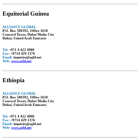
Equitorial Guinea
ALLIANCE GLOBAL
P.O. Box 500392, Office 1610
Concord Tower, Dubai Media City
Dubai, United Arab Emirates
Tel:
+971 4 422 4900
Fax:
+9714 429 1376
Email:
inquiries@agbl.net
Web:
www.agbl.net
Ethiopia
ALLIANCE GLOBAL
P.O. Box 500392, Office 1610
Concord Tower, Dubai Media City
Dubai, United Arab Emirates
Tel:
+971 4 422 4900
Fax:
+9714 429 1376
Email:
inquiries@agbl.net
Web:
www.agbl.net