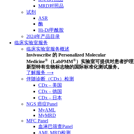
MRD对照品
试剂
ASR
酶
Hi-Di甲酰胺
2024年产品目录
临床实验室服务
临床实验室服务概述
Invivoscribe 的 Personalized Molecular
®
®
Medicine
（LabPMM
）实验室可提供对患者护理
新型特有生物标志物的国际标准化测试服务。
了解服务 ⟶
伴随诊断（CDx）检测
CDx – 美国
CDx – 德国
CDx – 日本
NGS 癌症Panel
MyAML
MyMRD
MFC Panel
血淋巴筛查Panel
AML MRD检测