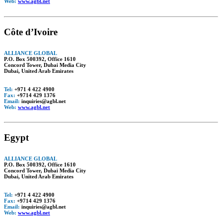
Web:
www.agbl.net
Côte d’Ivoire
ALLIANCE GLOBAL
P.O. Box 500392, Office 1610
Concord Tower, Dubai Media City
Dubai, United Arab Emirates
Tel:
+971 4 422 4900
Fax:
+9714 429 1376
Email:
inquiries@agbl.net
Web:
www.agbl.net
Egypt
ALLIANCE GLOBAL
P.O. Box 500392, Office 1610
Concord Tower, Dubai Media City
Dubai, United Arab Emirates
Tel:
+971 4 422 4900
Fax:
+9714 429 1376
Email:
inquiries@agbl.net
Web:
www.agbl.net