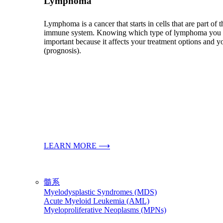
Lymphoma
Lymphoma is a cancer that starts in cells that are part of 
immune system. Knowing which type of lymphoma you 
important because it affects your treatment options and y
(prognosis).
LEARN MORE ⟶
髓系
Myelodysplastic Syndromes (MDS)
Acute Myeloid Leukemia (AML)
Myeloproliferative Neoplasms (MPNs)