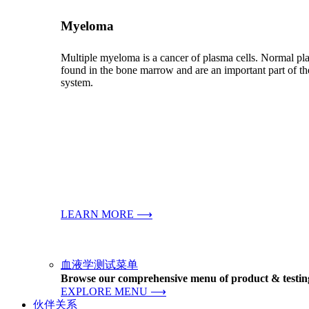
Myeloma
Multiple myeloma is a cancer of plasma cells. Normal pla
found in the bone marrow and are an important part of 
system.
LEARN MORE ⟶
血液学测试菜单
Browse our comprehensive menu of product & testing
EXPLORE MENU ⟶
伙伴关系