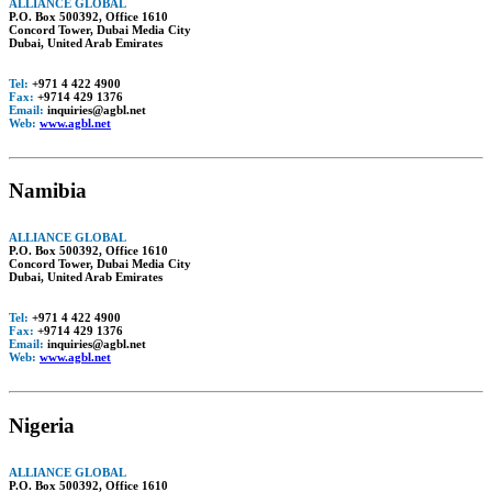
ALLIANCE GLOBAL
P.O. Box 500392, Office 1610
Concord Tower, Dubai Media City
Dubai, United Arab Emirates
Tel:
+971 4 422 4900
Fax:
+9714 429 1376
Email:
inquiries@agbl.net
Web:
www.agbl.net
Namibia
ALLIANCE GLOBAL
P.O. Box 500392, Office 1610
Concord Tower, Dubai Media City
Dubai, United Arab Emirates
Tel:
+971 4 422 4900
Fax:
+9714 429 1376
Email:
inquiries@agbl.net
Web:
www.agbl.net
Nigeria
ALLIANCE GLOBAL
P.O. Box 500392, Office 1610