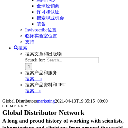
全球经销商
许可和认证
搜索职业机会
装备
Invivoscribe位置
临床实验室位置
支持
搜索
搜索文章和出版物
Search for:
搜索产品和服务
搜索 ⟶
搜索产品资料和 IFU
搜索⟶
Global Distributors
marketing
2021-04-13T19:35:15+00:00
COMPANY
Global Distributor Network
A long and proud history of working with scientists,
laboratorians and clinicians from around the world.