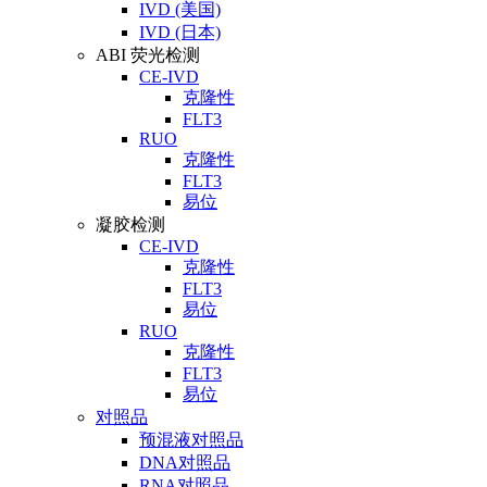
IVD (美国)
IVD (日本)
ABI 荧光检测
CE-IVD
克隆性
FLT3
RUO
克隆性
FLT3
易位
凝胶检测
CE-IVD
克隆性
FLT3
易位
RUO
克隆性
FLT3
易位
对照品
预混液对照品
DNA对照品
RNA对照品