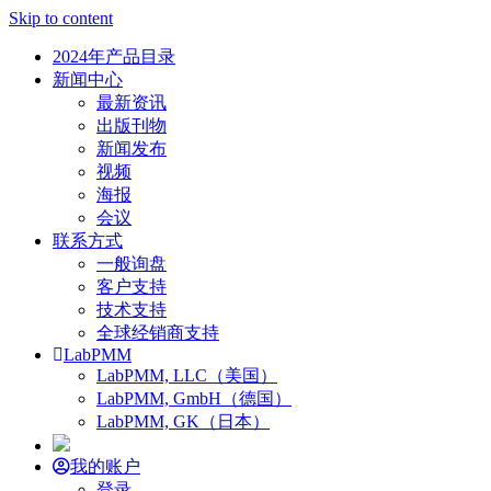
Skip to content
2024年产品目录
新闻中心
最新资讯
出版刊物
新闻发布
视频
海报
会议
联系方式
一般询盘
客户支持
技术支持
全球经销商支持
LabPMM
LabPMM, LLC（美国）
LabPMM, GmbH（德国）
LabPMM, GK（日本）
我的账户
登录