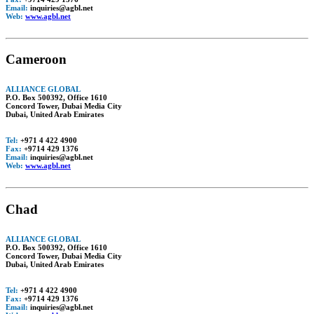
Email:
inquiries@agbl.net
Web:
www.agbl.net
Cameroon
ALLIANCE GLOBAL
P.O. Box 500392, Office 1610
Concord Tower, Dubai Media City
Dubai, United Arab Emirates
Tel:
+971 4 422 4900
Fax:
+9714 429 1376
Email:
inquiries@agbl.net
Web:
www.agbl.net
Chad
ALLIANCE GLOBAL
P.O. Box 500392, Office 1610
Concord Tower, Dubai Media City
Dubai, United Arab Emirates
Tel:
+971 4 422 4900
Fax:
+9714 429 1376
Email:
inquiries@agbl.net