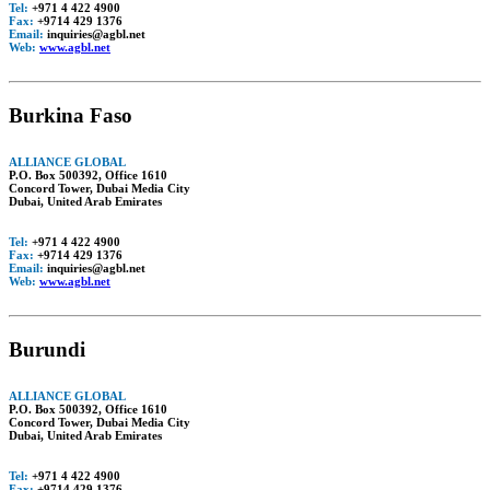
Tel:
+971 4 422 4900
Fax:
+9714 429 1376
Email:
inquiries@agbl.net
Web:
www.agbl.net
Burkina Faso
ALLIANCE GLOBAL
P.O. Box 500392, Office 1610
Concord Tower, Dubai Media City
Dubai, United Arab Emirates
Tel:
+971 4 422 4900
Fax:
+9714 429 1376
Email:
inquiries@agbl.net
Web:
www.agbl.net
Burundi
ALLIANCE GLOBAL
P.O. Box 500392, Office 1610
Concord Tower, Dubai Media City
Dubai, United Arab Emirates
Tel:
+971 4 422 4900
Fax:
+9714 429 1376